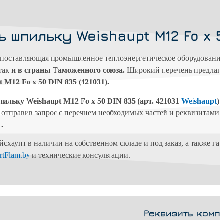
ь шпильку Weishaupt M12 Fo x 
поставляющая промышленное теплоэнергетическое оборудование,
 так
и в страны Таможенного союза.
Широкий перечень предлаг
 M12 Fo x 50 DIN 835 (421031).
ильку Weishaupt M12 Fo x 50 DIN 835
(арт. 421031
Weishaupt
отправив запрос с перечнем необходимых частей и реквизитам
.
1
аупт в наличии на собственном складе и под заказ, а также га
rtFlam.by
и технические консультации.
Реквизиты комп