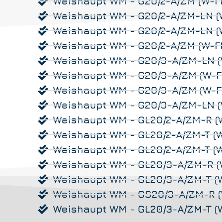
Weishaupt WM - G20/2-A/ZM (W-F
Weishaupt WM - G20/2-A/ZM-LN (
Weishaupt WM - G20/2-A/ZM-LN (
Weishaupt WM - G20/2-A/ZM (W-F
Weishaupt WM - G20/3-A/ZM-LN 
Weishaupt WM - G20/3-A/ZM (W-F
Weishaupt WM - G20/3-A/ZM (W-F
Weishaupt WM - G20/3-A/ZM-LN (
Weishaupt WM - GL20/2-A/ZM-R (
Weishaupt WM - GL20/2-A/ZM-T (
Weishaupt WM - GL20/2-A/ZM-T (
Weishaupt WM - GL20/3-A/ZM-R (
Weishaupt WM - GL20/3-A/ZM-T (
Weishaupt WM - GS20/3-A/ZM-R (
Weishaupt WM - GL20/3-A/ZM-T (