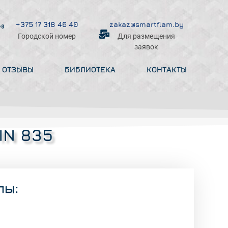
+375 17 318 46 40
zakaz@smartflam.by
Городской номер
Для размещения
заявок
, ОТЗЫВЫ
БИБЛИОТЕКА
КОНТАКТЫ
IN 835
лы: