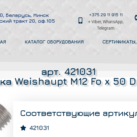
+375 29 11 915 11
0, Беларусь, Минск
ский тракт 20, оф.105
+ Viber, WhatsApp,
Telegram
АЯ
КАТАЛОГ ОБОРУДОВАНИЯ
СЕРТИФИКАТЫ
арт. 421031
ка Weishaupt M12 Fo x 50 D
Соответствующие артику
421031