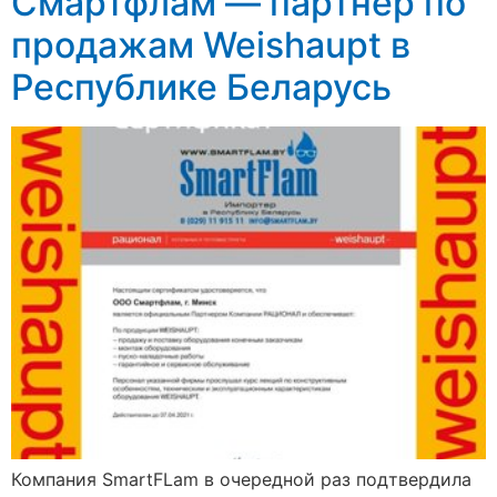
Смартфлам — партнер по
продажам Weishaupt в
Республике Беларусь
Компания SmartFLam в очередной раз подтвердила