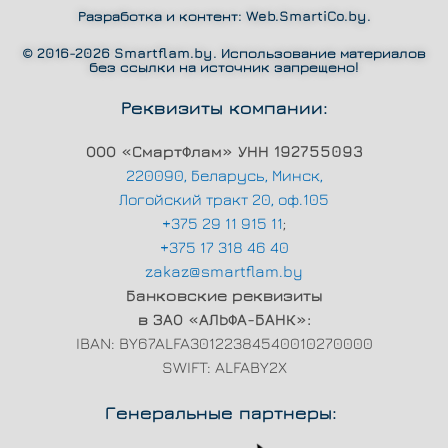
Разработка и контент:
Web.SmartiCo.by
.
© 2016-2026 Smartflam.by. Использование материалов
без ссылки на источник запрещено!
Реквизиты компании:
ООО «СмартФлам» УНН 192755093
220090, Беларусь, Минск,
Логойский тракт 20, оф.105
+375 29 11 915 11
;
+375 17 318 46 40
zakaz@smartflam.by
Банковские реквизиты
в ЗАО «АЛЬФА-БАНК»:
IBAN: BY67ALFA30122384540010270000
SWIFT: ALFABY2X
Генеральные партнеры: