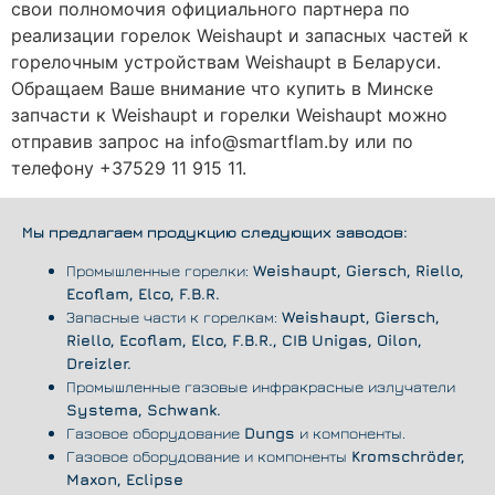
свои полномочия официального партнера по
реализации горелок Weishaupt и запасных частей к
горелочным устройствам Weishaupt в Беларуси.
Обращаем Ваше внимание что купить в Минске
запчасти к Weishaupt и горелки Weishaupt можно
отправив запрос на info@smartflam.by или по
телефону +37529 11 915 11.
Мы предлагаем продукцию следующих заводов:
Промышленные горелки:
Weishaupt, Giersch, Riello,
Ecoflam, Elco, F.B.R.
Запасные части к горелкам:
Weishaupt, Giersch,
Riello, Ecoflam, Elco, F.B.R., CIB Unigas, Oilon,
Dreizler.
Промышленные газовые инфракрасные излучатели
Systema, Schwank.
Газовое оборудование
Dungs
и компоненты.
Газовое оборудование и компоненты
Kromschröder,
Maxon, Eclipse