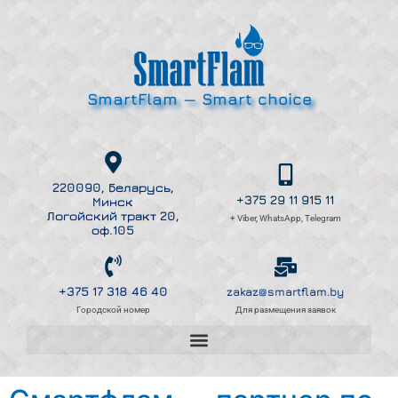
SmartFlam — Smart choice
220090, Беларусь,
+375 29 11 915 11
Минск
Логойский тракт 20,
+ Viber, WhatsApp, Telegram
оф.105
+375 17 318 46 40
zakaz@smartflam.by
Для размещения заявок
Городской номер